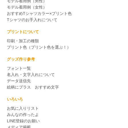
モデル着用例（男性）
モデル着用例（女性）
おすすめTシャツカラー×プリント色
Tシャツのお手入れについて
プリントについて
印刷・加工の種類
プリント色（プリント色を選ぶ！）
グッズ作り参考
フォント一覧
名入れ・文字入れについて
データ送信先
絵柄にプラス おすすめ文字
いろいろ
お気に入りリスト
みんなの作ったよ
LINE登録のお願い
メディア掲載