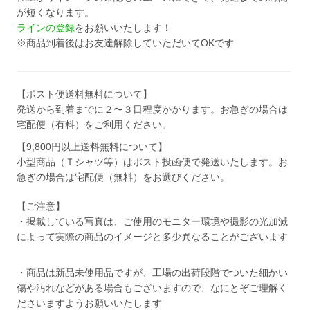
が短くなります。
ラインの登録
をお願いいたします！
※商品到着後はお友達解除していただいてOKです
【ポスト便送料無料について】
発送から到着までに２〜３日程度かかります。お急ぎの場合は
宅配便（有料）をご利用ください。
【9,800円以上送料無料について】
小型商品（Ｔシャツ等）はポスト投函便で発送いたします。お
急ぎの場合は宅配便（無料）をお選びください。
【ご注意】
・掲載している写真は、ご使用のモニター環境や撮影の光加減
によって実際の商品のイメージと多少異なることがございます
・商品は新品未使用品ですが、工場の出荷段階でついた細かい
傷や汚れなどがある場合もございますので、なにとぞご理解く
ださいますようお願いいたします