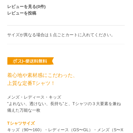
レビューを見る(0件)
レビューを投稿
サイズが異なる場合は１点ごとカートに入れてください。
着心地や素材感にこだわった、
上質な定番Tシャツ！
メンズ・レディース・キッズ
"よれない、透けない、長持ち”と、Tシャツの３大要素を兼ね
備えた万能な一枚
Tシャツサイズ
キッズ（90〜160）・レディース（GS〜GL）・メンズ（S〜X